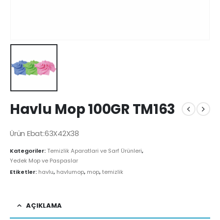
Havlu Mop 100GR TM163
Ürün Ebat:63X42X38
Kategoriler:
Temizlik Aparatlari ve Sarf Ürünleri
,
Yedek Mop ve Paspaslar
Etiketler:
havlu
,
havlumop
,
mop
,
temizlik
AÇIKLAMA