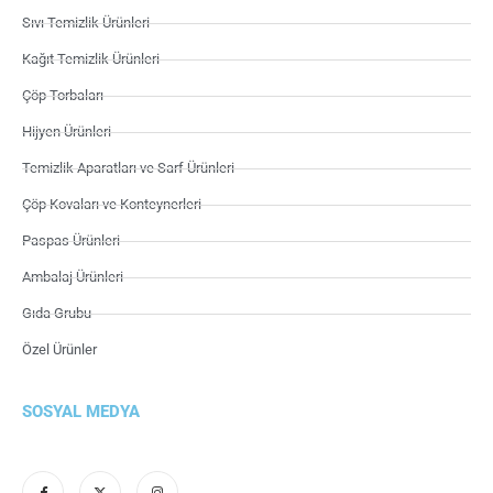
Sıvı Temizlik Ürünleri
Kağıt Temizlik Ürünleri
Çöp Torbaları
Hijyen Ürünleri
Temizlik Aparatları ve Sarf Ürünleri
Çöp Kovaları ve Konteynerleri
Paspas Ürünleri
Ambalaj Ürünleri
Gıda Grubu
Özel Ürünler
SOSYAL MEDYA