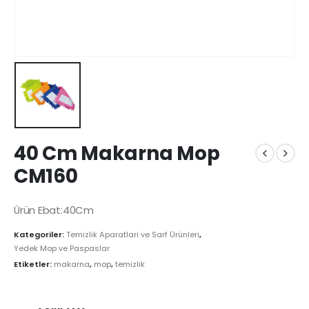
40 Cm Makarna Mop
CM160
Ürün Ebat:40Cm
Kategoriler:
Temizlik Aparatlari ve Sarf Ürünleri
,
Yedek Mop ve Paspaslar
Etiketler:
makarna
,
mop
,
temizlik