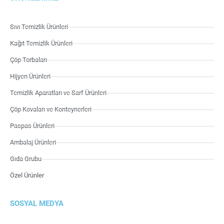
Sıvı Temizlik Ürünleri
Kağıt Temizlik Ürünleri
Çöp Torbaları
Hijyen Ürünleri
Temizlik Aparatları ve Sarf Ürünleri
Çöp Kovaları ve Konteynerleri
Paspas Ürünleri
Ambalaj Ürünleri
Gıda Grubu
Özel Ürünler
SOSYAL MEDYA