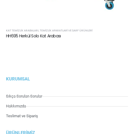
KAT TEMIZLIK ARABALARI
,
TEMIZLIK APARATLARI VE SARF ÜRÜNLERI
HH695 Herkül Solo Kat Arabası
KURUMSAL
Sıkça Sorulan Sorular
Hakkımızda
Teslimat ve Sipariş
ÜRÜNLERIMIZ