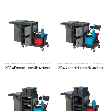
KAT TEMIZLIK ARABALARI
,
TEMIZLIK APARATLARI VE SARF ÜRÜNLERI
KAT TEMIZLIK ARABALARI
,
TEMIZLIK APARATLARI VE SARF ÜRÜNLERI
2133 Alfacard Temizlik Arabası
2134 Alfacard Temizlik Arabası