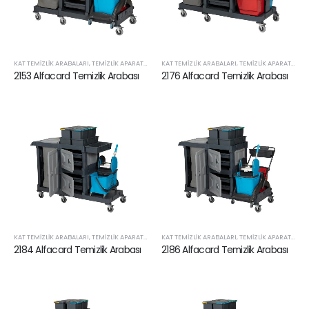
KAT TEMIZLIK ARABALARI
,
TEMIZLIK APARATLARI VE SARF ÜRÜNLERI
KAT TEMIZLIK ARABALARI
,
TEMIZLIK APARATLARI VE SARF ÜRÜNLERI
2153 Alfacard Temizlik Arabası
2176 Alfacard Temizlik Arabası
KAT TEMIZLIK ARABALARI
,
TEMIZLIK APARATLARI VE SARF ÜRÜNLERI
KAT TEMIZLIK ARABALARI
,
TEMIZLIK APARATLARI VE SARF ÜRÜNLERI
2184 Alfacard Temizlik Arabası
2186 Alfacard Temizlik Arabası