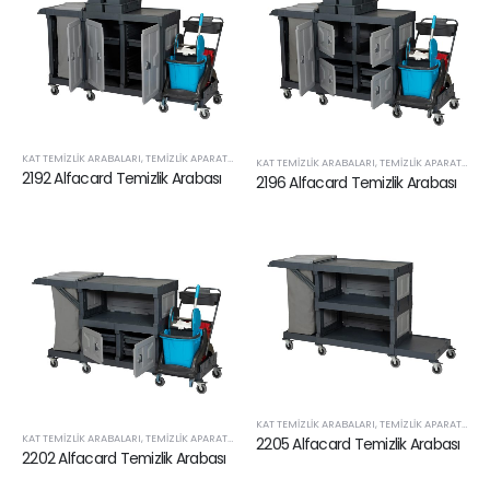
KAT TEMIZLIK ARABALARI
,
TEMIZLIK APARATLARI VE SARF ÜRÜNLERI
KAT TEMIZLIK ARABALARI
,
TEMIZLIK APARATLARI VE SARF ÜRÜNLERI
2192 Alfacard Temizlik Arabası
2196 Alfacard Temizlik Arabası
KAT TEMIZLIK ARABALARI
,
TEMIZLIK APARATLARI VE SARF ÜRÜNLERI
KAT TEMIZLIK ARABALARI
,
TEMIZLIK APARATLARI VE SARF ÜRÜNLERI
2205 Alfacard Temizlik Arabası
2202 Alfacard Temizlik Arabası