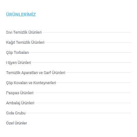
ÜRÜNLERIMIZ
Sıvı Temizlik Ürünleri
Kağıt Temizlik Ürünleri
Çöp Torbaları
Hijyen Ürünleri
Temizlik Aparatları ve Sarf Ürünleri
Çöp Kovaları ve Konteynerleri
Paspas Ürünleri
Ambalaj Ürünleri
Gıda Grubu
Özel Ürünler