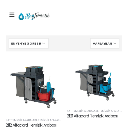
KAT TEMIZLIK ARABALARI
,
TEMIZLIK APARATLARI VE SARF ÜRÜNLERI
2121 Alfacard Temizlik Arabası
KAT TEMIZLIK ARABALARI
,
TEMIZLIK APARATLARI VE SARF ÜRÜNLERI
2112 Alfacard Temizlik Arabası