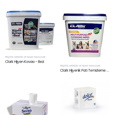
PEÇETE, MENDIL VE ISLAK HAVLULAR
Clark Hijyen Kovası - Bezi
PEÇETE, MENDIL VE ISLAK HAVLULAR
Clark Hijyenik Pati Temizleme Mendili