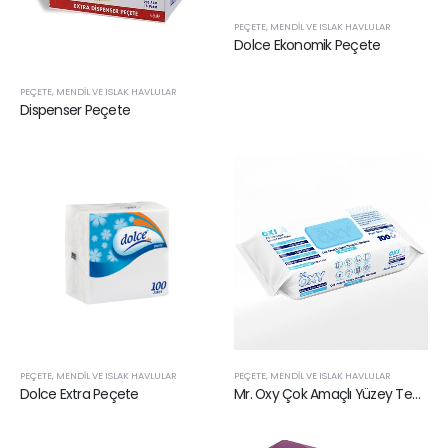
PEÇETE, MENDIL VE ISLAK HAVLULAR
Dolce Ekonomik Peçete
PEÇETE, MENDIL VE ISLAK HAVLULAR
Dispenser Peçete
PEÇETE, MENDIL VE ISLAK HAVLULAR
PEÇETE, MENDIL VE ISLAK HAVLULAR
Dolce Extra Peçete
Mr. Oxy Çok Amaçlı Yüzey Temizlik Havlusu