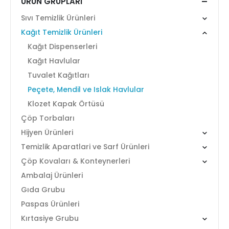
ÜRÜN GRUPLARI
Sıvı Temizlik Ürünleri
Kağıt Temizlik Ürünleri
Kağıt Dispenserleri
Kağıt Havlular
Tuvalet Kağıtları
Peçete, Mendil ve Islak Havlular
Klozet Kapak Örtüsü
Çöp Torbaları
Hijyen Ürünleri
Temizlik Aparatlari ve Sarf Ürünleri
Çöp Kovaları & Konteynerleri
Ambalaj Ürünleri
Gıda Grubu
Paspas Ürünleri
Kırtasiye Grubu