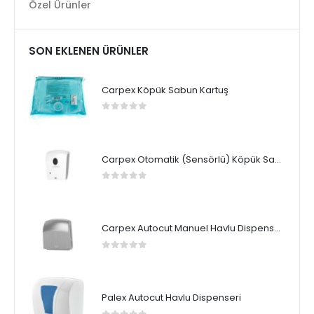
Özel Ürünler
SON EKLENEN ÜRÜNLER
Carpex Köpük Sabun Kartuş
0
5 üzerinden
Carpex Otomatik (Sensörlü) Köpük Sabun Dispenseri
0
5 üzerinden
Carpex Autocut Manuel Havlu Dispenseri
0
5 üzerinden
Palex Autocut Havlu Dispenseri