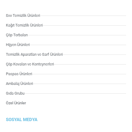
Sıvı Temizlik Ürünleri
Kağıt Temizlik Ürünleri
Çöp Torbaları
Hijyen Ürünleri
Temizlik Aparatları ve Sarf Ürünleri
Çöp Kovaları ve Konteynerleri
Paspas Ürünleri
Ambalaj Ürünleri
Gıda Grubu
Özel Ürünler
SOSYAL MEDYA