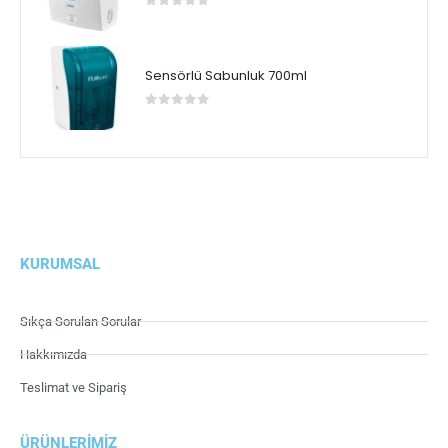
0
5 üzerinden
Sensörlü Sabunluk 700ml
0
5 üzerinden
KURUMSAL
Sıkça Sorulan Sorular
Hakkımızda
Teslimat ve Sipariş
ÜRÜNLERIMIZ