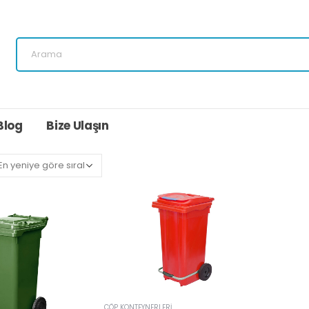
Blog
Bize Ulaşın
ÇÖP KONTEYNERLERI