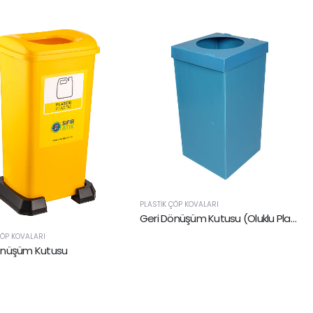
PLASTIK ÇÖP KOVALARI
Geri Dönüşüm Kutusu (Oluklu Plastik)
ÇÖP KOVALARI
önüşüm Kutusu