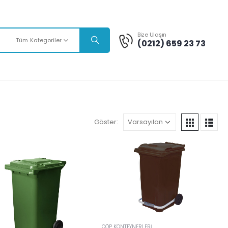
Bize Ulaşın
Tüm Kategoriler
(0212) 659 23 73
Göster:
ÇÖP KONTEYNERLERI