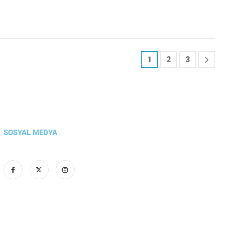
1
2
3
SOSYAL MEDYA