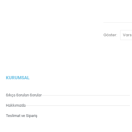
Göster:
KURUMSAL
Sıkça Sorulan Sorular
Hakkımızda
Teslimat ve Sipariş