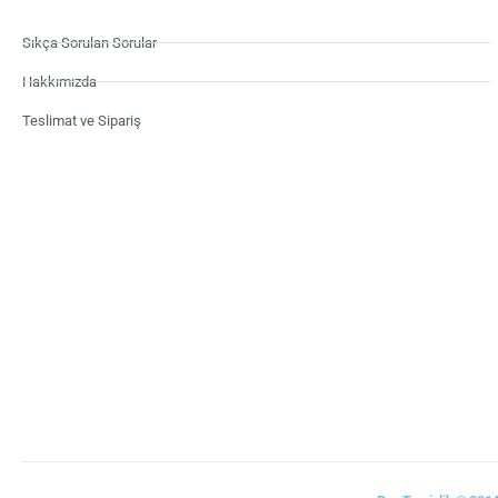
Sıkça Sorulan Sorular
Hakkımızda
Teslimat ve Sipariş