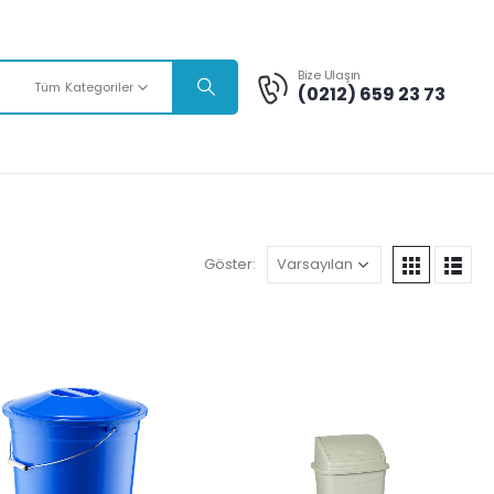
Bize Ulaşın
Tüm Kategoriler
(0212) 659 23 73
Göster: