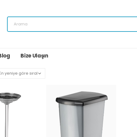
Blog
Bize Ulaşın