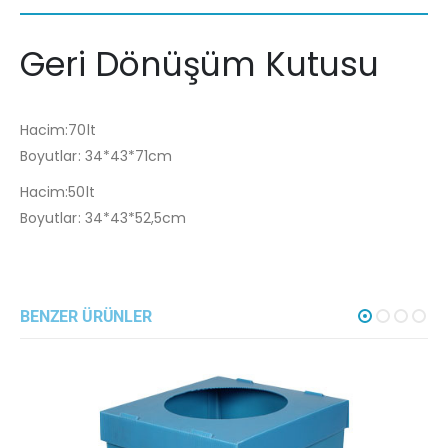
Geri Dönüşüm Kutusu
Hacim:70lt
Boyutlar: 34*43*71cm
Hacim:50lt
Boyutlar: 34*43*52,5cm
BENZER ÜRÜNLER