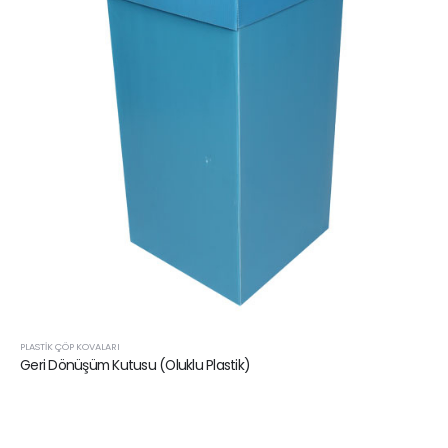
PLASTIK ÇÖP KOVALARI
Geri Dönüşüm Kutusu (Oluklu Plastik)