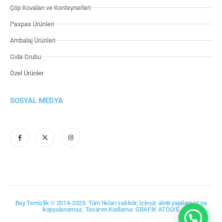
Çöp Kovaları ve Konteynerleri
Paspas Ürünleri
Ambalaj Ürünleri
Gıda Grubu
Özel Ürünler
SOSYAL MEDYA
Bay Temizlik © 2014-2023. Tüm hkları saklıdır, izinsiz alıntı yapılamaz ve
kopyalanamaz. Tasarım Kodlama: GRAFİK ATÖLYE