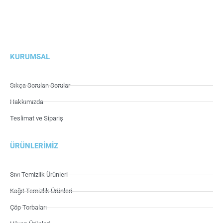
KURUMSAL
Sıkça Sorulan Sorular
Hakkımızda
Teslimat ve Sipariş
ÜRÜNLERIMIZ
Sıvı Temizlik Ürünleri
Kağıt Temizlik Ürünleri
Çöp Torbaları