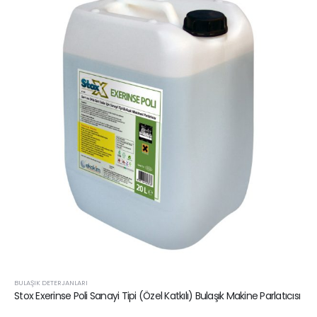
BULAŞIK DETERJANLARI
Stox Exerinse Poli Sanayi Tipi (Özel Katkılı) Bulaşık Makine Parlatıcısı