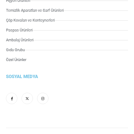
Hijyen Ürünleri
Temizlik Aparatları ve Sarf Ürünleri
Çöp Kovaları ve Konteynerleri
Paspas Ürünleri
Ambalaj Ürünleri
Gıda Grubu
Özel Ürünler
SOSYAL MEDYA