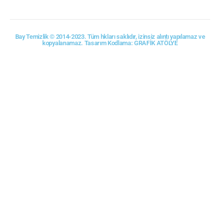
Bay Temizlik © 2014-2023. Tüm hkları saklıdır, izinsiz alıntı yapılamaz ve
kopyalanamaz. Tasarım Kodlama: GRAFİK ATÖLYE