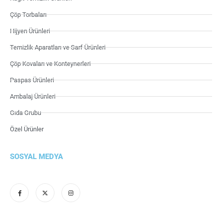
Çöp Torbaları
Hijyen Ürünleri
Temizlik Aparatları ve Sarf Ürünleri
Çöp Kovaları ve Konteynerleri
Paspas Ürünleri
Ambalaj Ürünleri
Gıda Grubu
Özel Ürünler
SOSYAL MEDYA