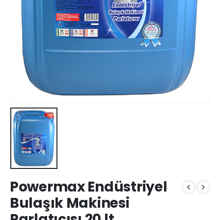
Powermax Endüstriyel
Bulaşık Makinesi
Parlatıcısı 20 lt