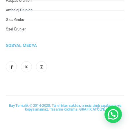
Paspas Ürünleri
Ambalaj Ürünleri
Gıda Grubu
Özel Ürünler
SOSYAL MEDYA
Bay Temizlik © 2014-2023. Tüm hkları saklıdır, izinsiz alıntı yapılamaz ve
kopyalanamaz. Tasarım Kodlama: GRAFİK ATÖLYE