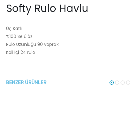
Softy Rulo Havlu
Üç Katlı
%100 Selülöz
Rulo Uzunluğu 90 yaprak
Koli içi 24 rulo
BENZER ÜRÜNLER