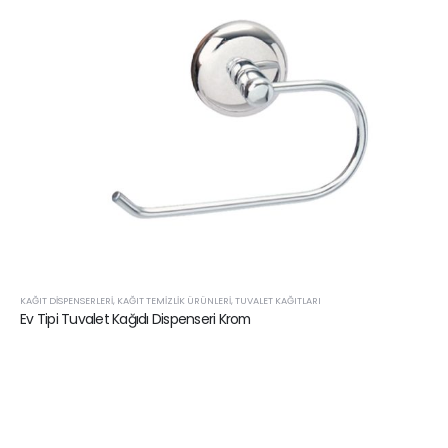
KAĞIT DISPENSERLERI
,
KAĞIT TEMIZLIK ÜRÜNLERI
,
TUVALET KAĞITLARI
Ev Tipi Tuvalet Kağıdı Dispenseri Krom