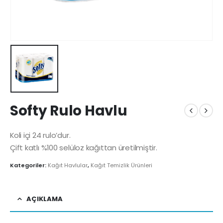
Softy Rulo Havlu
Koli içi 24 rulo’dur.
Çift katlı %100 selüloz kağıttan üretilmiştir.
Kategoriler:
Kağıt Havlular
,
Kağıt Temizlik Ürünleri
AÇIKLAMA