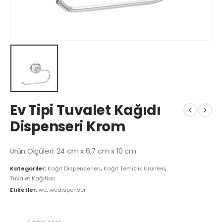
Ev Tipi Tuvalet Kağıdı
Dispenseri Krom
Ürün Ölçüleri: 24 cm x 6,7 cm x 10 cm
Kategoriler:
Kağıt Dispenserleri
,
Kağıt Temizlik Ürünleri
,
Tuvalet Kağıtları
Etiketler:
wc
,
wcdispenser