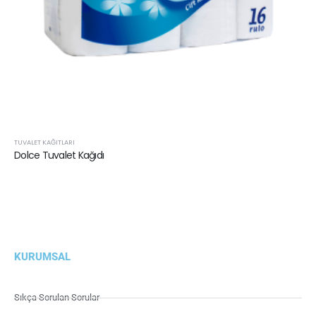
TUVALET KAĞITLARI
Dolce Tuvalet Kağıdı
KURUMSAL
Sıkça Sorulan Sorular