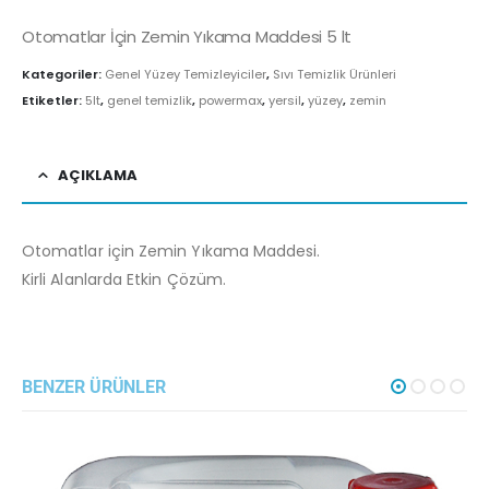
Otomatlar İçin Zemin Yıkama Maddesi 5 lt
Kategoriler:
Genel Yüzey Temizleyiciler
,
Sıvı Temizlik Ürünleri
Etiketler:
5lt
,
genel temizlik
,
powermax
,
yersil
,
yüzey
,
zemin
AÇIKLAMA
Otomatlar için Zemin Yıkama Maddesi.
Kirli Alanlarda Etkin Çözüm.
BENZER ÜRÜNLER