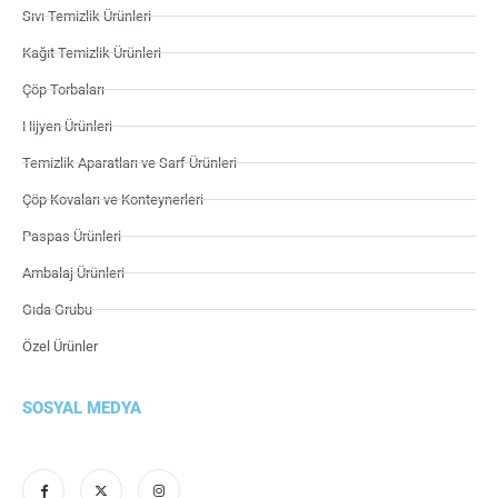
Sıvı Temizlik Ürünleri
Kağıt Temizlik Ürünleri
Çöp Torbaları
Hijyen Ürünleri
Temizlik Aparatları ve Sarf Ürünleri
Çöp Kovaları ve Konteynerleri
Paspas Ürünleri
Ambalaj Ürünleri
Gıda Grubu
Özel Ürünler
SOSYAL MEDYA