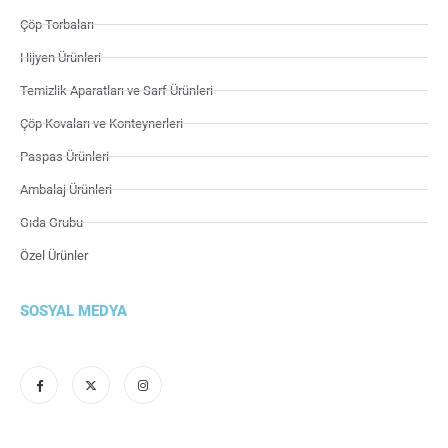
Çöp Torbaları
Hijyen Ürünleri
Temizlik Aparatları ve Sarf Ürünleri
Çöp Kovaları ve Konteynerleri
Paspas Ürünleri
Ambalaj Ürünleri
Gıda Grubu
Özel Ürünler
SOSYAL MEDYA