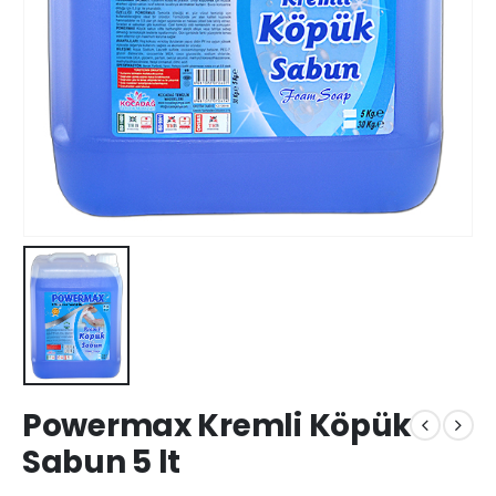
Powermax Kremli Köpük
Sabun 5 lt