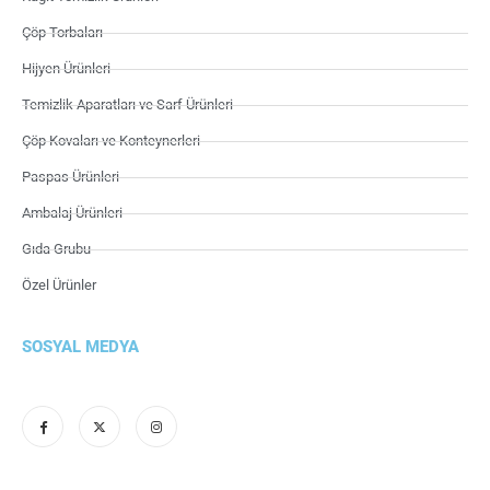
Çöp Torbaları
Hijyen Ürünleri
Temizlik Aparatları ve Sarf Ürünleri
Çöp Kovaları ve Konteynerleri
Paspas Ürünleri
Ambalaj Ürünleri
Gıda Grubu
Özel Ürünler
SOSYAL MEDYA