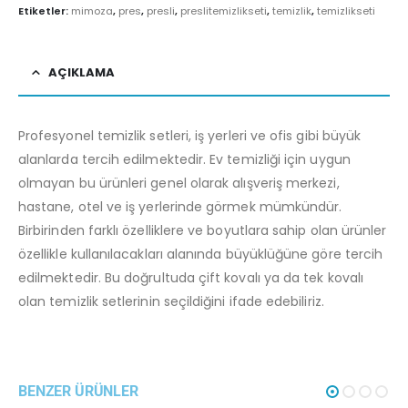
Etiketler:
mimoza
,
pres
,
presli
,
preslitemizlikseti
,
temizlik
,
temizlikseti
AÇIKLAMA
Profesyonel temizlik setleri, iş yerleri ve ofis gibi büyük
alanlarda tercih edilmektedir. Ev temizliği için uygun
olmayan bu ürünleri genel olarak alışveriş merkezi,
hastane, otel ve iş yerlerinde görmek mümkündür.
Birbirinden farklı özelliklere ve boyutlara sahip olan ürünler
özellikle kullanılacakları alanında büyüklüğüne göre tercih
edilmektedir. Bu doğrultuda çift kovalı ya da tek kovalı
olan temizlik setlerinin seçildiğini ifade edebiliriz.
BENZER ÜRÜNLER