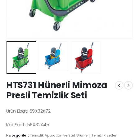
HTS731 Hünerli Mimoza
Presli Temizlik Seti
Ürün Ebat: 69X32X72
Koli Ebat: 56X32X45
Kategoriler:
Temizlik Aparatlari ve Sarf Ürünleri
,
Temizlik Setleri