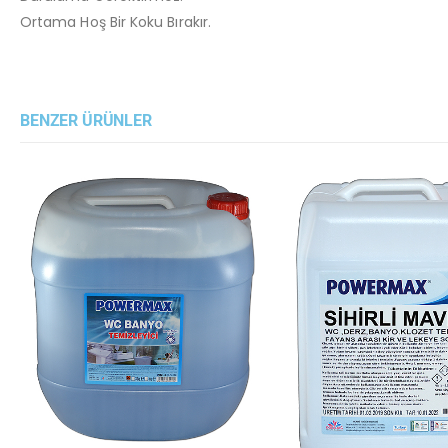
Ortama Hoş Bir Koku Bırakır.
BENZER ÜRÜNLER