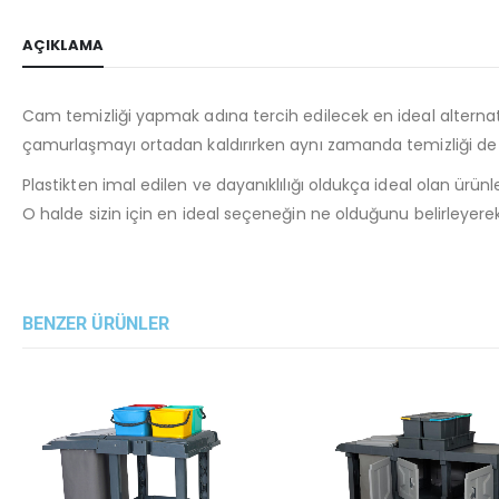
AÇIKLAMA
Cam temizliği yapmak adına tercih edilecek en ideal alterna
çamurlaşmayı ortadan kaldırırken aynı zamanda temizliği de id
Plastikten imal edilen ve dayanıklılığı oldukça ideal olan ürün
O halde sizin için en ideal seçeneğin ne olduğunu belirley
BENZER ÜRÜNLER