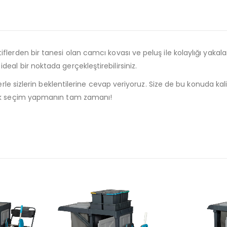
tiflerden bir tanesi olan camcı kovası ve peluş ile kolaylığı 
eal bir noktada gerçekleştirebilirsiniz.
lerle sizlerin beklentilerine cevap veriyoruz. Size de bu konuda ka
erek seçim yapmanın tam zamanı!