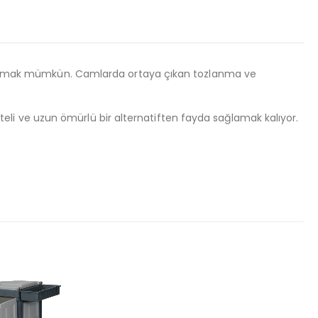
yakalamak mümkün. Camlarda ortaya çıkan tozlanma ve
liteli ve uzun ömürlü bir alternatiften fayda sağlamak kalıyor.