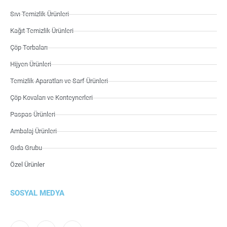
Sıvı Temizlik Ürünleri
Kağıt Temizlik Ürünleri
Çöp Torbaları
Hijyen Ürünleri
Temizlik Aparatları ve Sarf Ürünleri
Çöp Kovaları ve Konteynerleri
Paspas Ürünleri
Ambalaj Ürünleri
Gıda Grubu
Özel Ürünler
SOSYAL MEDYA