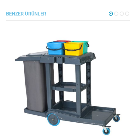
BENZER ÜRÜNLER