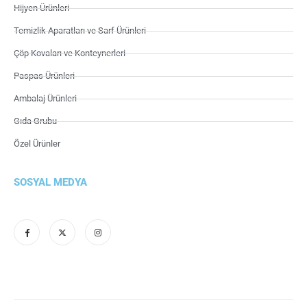
Hijyen Ürünleri
Temizlik Aparatları ve Sarf Ürünleri
Çöp Kovaları ve Konteynerleri
Paspas Ürünleri
Ambalaj Ürünleri
Gıda Grubu
Özel Ürünler
SOSYAL MEDYA