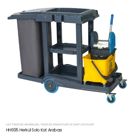
KAT TEMIZLIK ARABALARI
,
TEMIZLIK APARATLARI VE SARF ÜRÜNLERI
HH695 Herkül Solo Kat Arabası