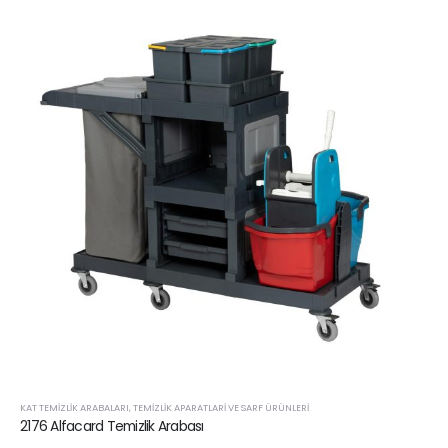
KAT TEMIZLIK ARABALARI
,
TEMIZLIK APARATLARI VE SARF ÜRÜNLERI
2176 Alfacard Temizlik Arabası