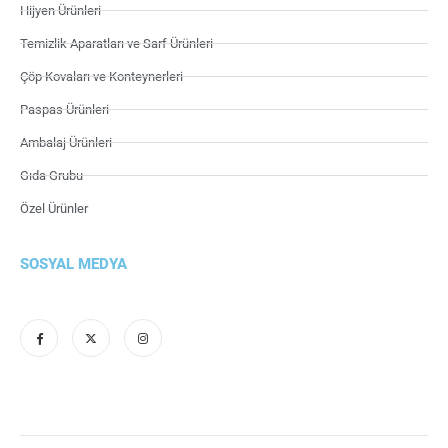
Hijyen Ürünleri
Temizlik Aparatları ve Sarf Ürünleri
Çöp Kovaları ve Konteynerleri
Paspas Ürünleri
Ambalaj Ürünleri
Gıda Grubu
Özel Ürünler
SOSYAL MEDYA