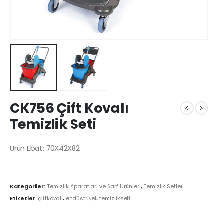
CK756 Çift Kovalı
Temizlik Seti
Ürün Ebat: 70X42X82
Kategoriler:
Temizlik Aparatlari ve Sarf Ürünleri
,
Temizlik Setleri
Etiketler:
çiftkovalı
,
endüstriyel
,
temizlikseti