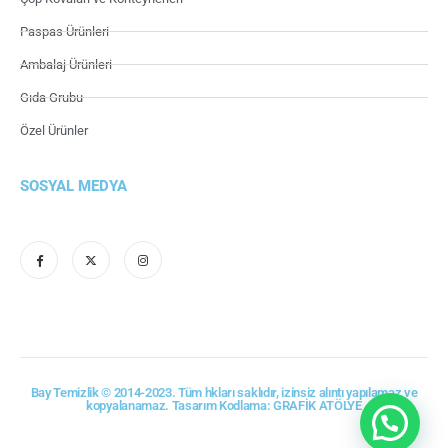
Paspas Ürünleri
Ambalaj Ürünleri
Gıda Grubu
Özel Ürünler
SOSYAL MEDYA
Bay Temizlik © 2014-2023. Tüm hkları saklıdır, izinsiz alıntı yapılamaz ve
kopyalanamaz. Tasarım Kodlama: GRAFİK ATÖLYE