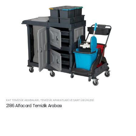
KAT TEMIZLIK ARABALARI
,
TEMIZLIK APARATLARI VE SARF ÜRÜNLERI
2186 Alfacard Temizlik Arabası