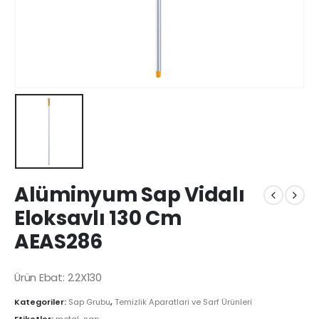
Alüminyum Sap Vidalı
Eloksavlı 130 Cm
AEAS286
Ürün Ebat: 2.2X130
Kategoriler:
Sap Grubu
,
Temizlik Aparatlari ve Sarf Ürünleri
Etiketler:
metal
,
sap