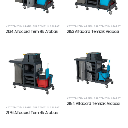
KAT TEMIZLIK ARABALARI
,
TEMIZLIK APARATLARI VE SARF ÜRÜNLERI
KAT TEMIZLIK ARABALARI
,
TEMIZLIK APARATLARI VE SARF ÜRÜNLERI
2134 Alfacard Temizlik Arabası
2153 Alfacard Temizlik Arabası
KAT TEMIZLIK ARABALARI
,
TEMIZLIK APARATLARI VE SARF ÜRÜNLERI
2184 Alfacard Temizlik Arabası
KAT TEMIZLIK ARABALARI
,
TEMIZLIK APARATLARI VE SARF ÜRÜNLERI
2176 Alfacard Temizlik Arabası