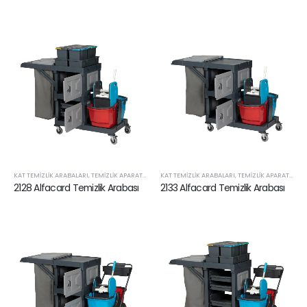
KAT TEMIZLIK ARABALARI
,
TEMIZLIK APARATLARI VE SARF ÜRÜNLERI
KAT TEMIZLIK ARABALARI
,
TEMIZLIK APARATLARI VE SARF ÜRÜNLERI
2128 Alfacard Temizlik Arabası
2133 Alfacard Temizlik Arabası