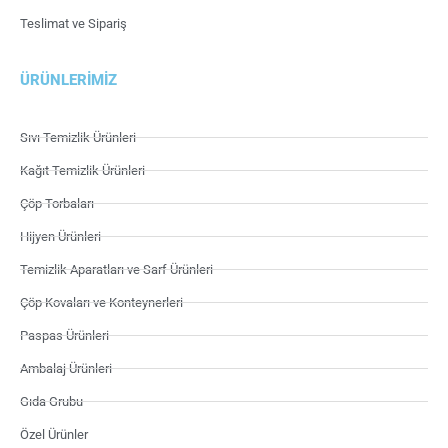
Teslimat ve Sipariş
ÜRÜNLERIMIZ
Sıvı Temizlik Ürünleri
Kağıt Temizlik Ürünleri
Çöp Torbaları
Hijyen Ürünleri
Temizlik Aparatları ve Sarf Ürünleri
Çöp Kovaları ve Konteynerleri
Paspas Ürünleri
Ambalaj Ürünleri
Gıda Grubu
Özel Ürünler