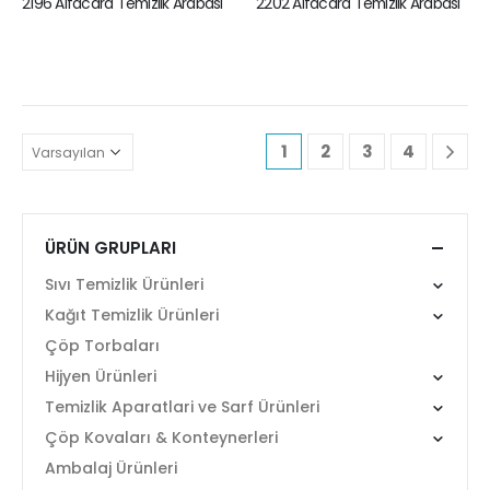
2196 Alfacard Temizlik Arabası
2202 Alfacard Temizlik Arabası
1
2
3
4
ÜRÜN GRUPLARI
Sıvı Temizlik Ürünleri
Kağıt Temizlik Ürünleri
Çöp Torbaları
Hijyen Ürünleri
Temizlik Aparatlari ve Sarf Ürünleri
Çöp Kovaları & Konteynerleri
Ambalaj Ürünleri