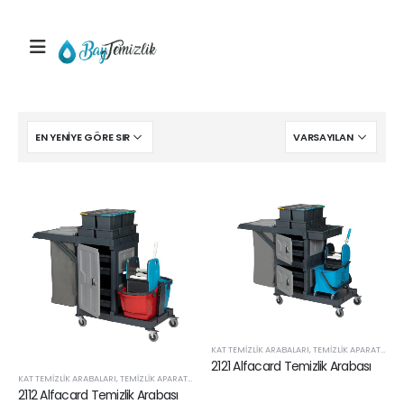
KAT TEMIZLIK ARABALARI
,
TEMIZLIK APARATLARI VE SARF ÜRÜNLERI
2121 Alfacard Temizlik Arabası
KAT TEMIZLIK ARABALARI
,
TEMIZLIK APARATLARI VE SARF ÜRÜNLERI
2112 Alfacard Temizlik Arabası