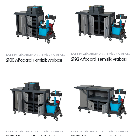
KAT TEMIZLIK ARABALARI
,
TEMIZLIK APARATLARI VE SARF ÜRÜNLERI
KAT TEMIZLIK ARABALARI
,
TEMIZLIK APARATLARI VE SARF ÜRÜNLERI
2192 Alfacard Temizlik Arabası
2186 Alfacard Temizlik Arabası
KAT TEMIZLIK ARABALARI
,
TEMIZLIK APARATLARI VE SARF ÜRÜNLERI
KAT TEMIZLIK ARABALARI
,
TEMIZLIK APARATLARI VE SARF ÜRÜNLERI