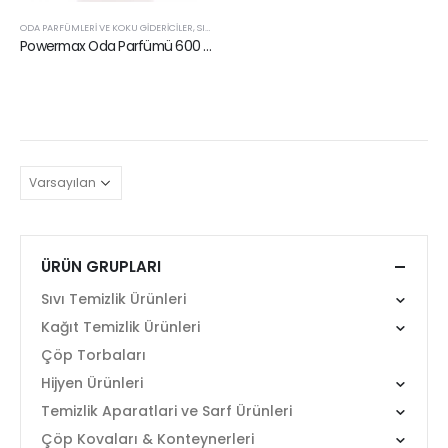
ODA PARFÜMLERI VE KOKU GIDERICILER
,
SIVI TEMIZLIK ÜRÜNLERI
Powermax Oda Parfümü 600 ml
ÜRÜN GRUPLARI
Sıvı Temizlik Ürünleri
Kağıt Temizlik Ürünleri
Çöp Torbaları
Hijyen Ürünleri
Temizlik Aparatlari ve Sarf Ürünleri
Çöp Kovaları & Konteynerleri