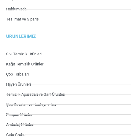
Hakkımızda
Teslimat ve Sipariş
ÜRÜNLERIMIZ
Sıvı Temizlik Ürünleri
Kağıt Temizlik Ürünleri
Çöp Torbaları
Hijyen Ürünleri
Temizlik Aparatları ve Sarf Ürünleri
Çöp Kovaları ve Konteynerleri
Paspas Ürünleri
Ambalaj Ürünleri
Gıda Grubu