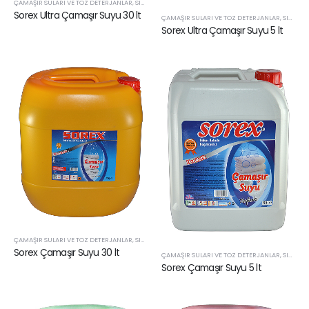
ÇAMAŞIR SULARI VE TOZ DETERJANLAR
,
SIVI TEMIZLIK ÜRÜNLERI
Sorex Ultra Çamaşır Suyu 30 lt
ÇAMAŞIR SULARI VE TOZ DETERJANLAR
,
SIVI TEMIZLIK ÜRÜNLERI
Sorex Ultra Çamaşır Suyu 5 lt
ÇAMAŞIR SULARI VE TOZ DETERJANLAR
,
SIVI TEMIZLIK ÜRÜNLERI
Sorex Çamaşır Suyu 30 lt
ÇAMAŞIR SULARI VE TOZ DETERJANLAR
,
SIVI TEMIZLIK ÜRÜNLERI
Sorex Çamaşır Suyu 5 lt