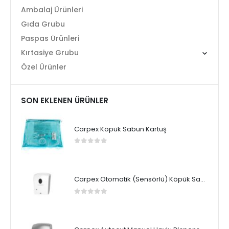
Ambalaj Ürünleri
Gıda Grubu
Paspas Ürünleri
Kırtasiye Grubu
Özel Ürünler
SON EKLENEN ÜRÜNLER
Carpex Köpük Sabun Kartuş
0
5 üzerinden
Carpex Otomatik (Sensörlü) Köpük Sabun Dispenseri
0
5 üzerinden