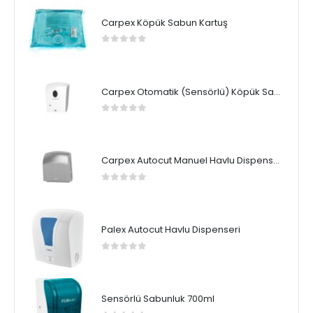
Carpex Köpük Sabun Kartuş
0
5 üzerinden
Carpex Otomatik (Sensörlü) Köpük Sabun Dispenseri
0
5 üzerinden
Carpex Autocut Manuel Havlu Dispenseri
0
5 üzerinden
Palex Autocut Havlu Dispenseri
0
5 üzerinden
Sensörlü Sabunluk 700ml