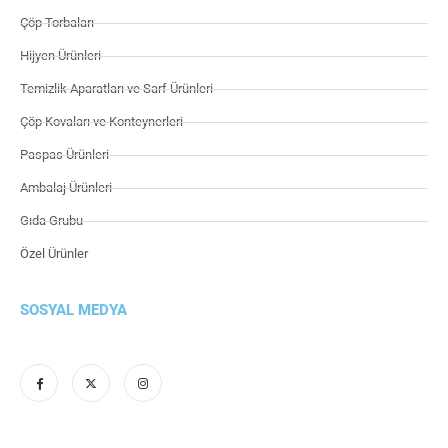
Çöp Torbaları
Hijyen Ürünleri
Temizlik Aparatları ve Sarf Ürünleri
Çöp Kovaları ve Konteynerleri
Paspas Ürünleri
Ambalaj Ürünleri
Gıda Grubu
Özel Ürünler
SOSYAL MEDYA