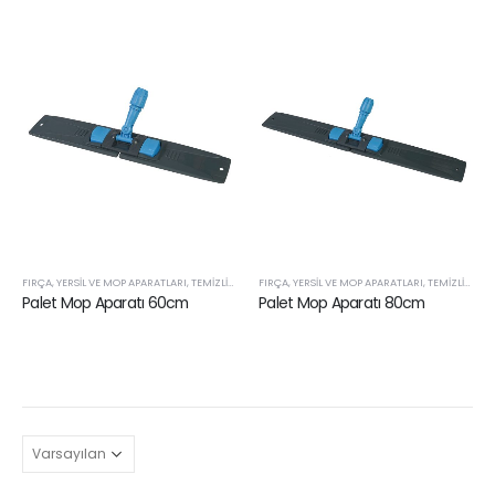
FIRÇA, YERSIL VE MOP APARATLARI
,
TEMIZLIK APARATLARI VE SARF ÜRÜNLERI
FIRÇA, YERSIL VE MOP APARATLARI
,
TEMIZLIK APARATLARI VE SARF ÜRÜNLERI
Palet Mop Aparatı 60cm
Palet Mop Aparatı 80cm