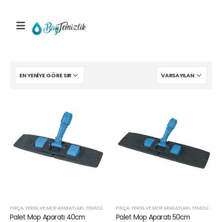
FIRÇA, YERSIL VE MOP APARATLARI
,
TEMIZLIK APARATLARI VE SARF ÜRÜNLERI
FIRÇA, YERSIL VE MOP APARATLARI
,
TEMIZLIK APARATLARI VE SARF ÜRÜNLERI
Palet Mop Aparatı 40cm
Palet Mop Aparatı 50cm