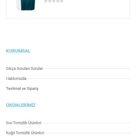
0
5 üzerinden
KURUMSAL
Sıkça Sorulan Sorular
Hakkımızda
Teslimat ve Sipariş
ÜRÜNLERIMIZ
Sıvı Temizlik Ürünleri
Kağıt Temizlik Ürünleri