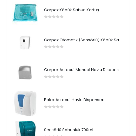
Carpex Köpük Sabun Kartuş
0
5 üzerinden
Carpex Otomatik (Sensörlü) Köpük Sabun Dispenseri
0
5 üzerinden
Carpex Autocut Manuel Havlu Dispenseri
0
5 üzerinden
Palex Autocut Havlu Dispenseri
0
5 üzerinden
Sensörlü Sabunluk 700ml