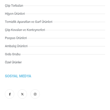
Çöp Torbaları
Hijyen Ürünleri
Temizlik Aparatları ve Sarf Ürünleri
Çöp Kovaları ve Konteynerleri
Paspas Ürünleri
Ambalaj Ürünleri
Gıda Grubu
Özel Ürünler
SOSYAL MEDYA