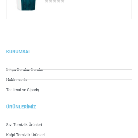
0
5 üzerinden
KURUMSAL
Sıkça Sorulan Sorular
Hakkımızda
Teslimat ve Sipariş
ÜRÜNLERIMIZ
Sıvı Temizlik Ürünleri
Kağıt Temizlik Ürünleri