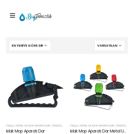
FIRÇA, YERSIL VE MOP APARATLARI
,
TEMIZLIK APARATLARI VE SARF ÜRÜNLERI
FIRÇA, YERSIL VE MOP APARATLARI
,
TEMIZLIK APARATLARI VE SARF ÜRÜNLERI
Islak Mop Aparatı Dar
Islak Mop Aparatı Dar Metal Uçlu