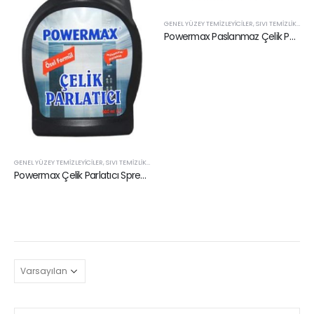
GENEL YÜZEY TEMIZLEYICILER
,
SIVI TEMIZLIK ÜRÜNLERI
Powermax Paslanmaz Çelik Parlatıcı 5 lt
GENEL YÜZEY TEMIZLEYICILER
,
SIVI TEMIZLIK ÜRÜNLERI
Powermax Çelik Parlatıcı Sprey 500 ml