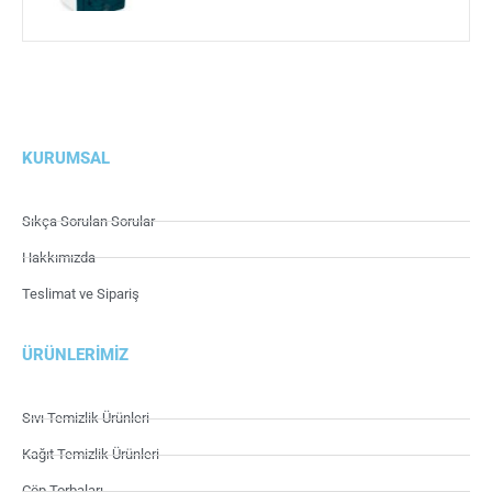
KURUMSAL
Sıkça Sorulan Sorular
Hakkımızda
Teslimat ve Sipariş
ÜRÜNLERIMIZ
Sıvı Temizlik Ürünleri
Kağıt Temizlik Ürünleri
Çöp Torbaları