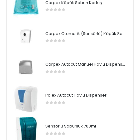
Carpex Köpük Sabun Kartuş
0
5 üzerinden
Carpex Otomatik (Sensörlü) Köpük Sabun Dispenseri
0
5 üzerinden
Carpex Autocut Manuel Havlu Dispenseri
0
5 üzerinden
Palex Autocut Havlu Dispenseri
0
5 üzerinden
Sensörlü Sabunluk 700ml
0
5 üzerinden