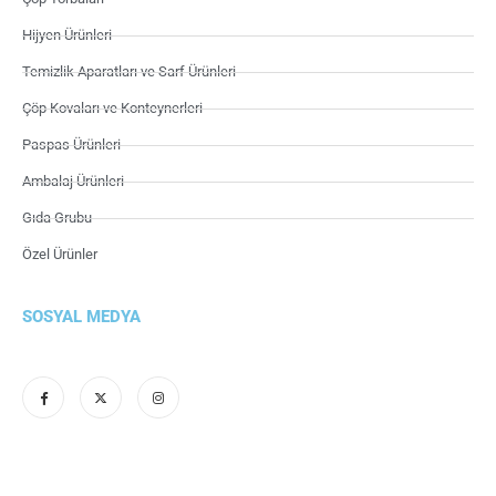
Hijyen Ürünleri
Temizlik Aparatları ve Sarf Ürünleri
Çöp Kovaları ve Konteynerleri
Paspas Ürünleri
Ambalaj Ürünleri
Gıda Grubu
Özel Ürünler
SOSYAL MEDYA