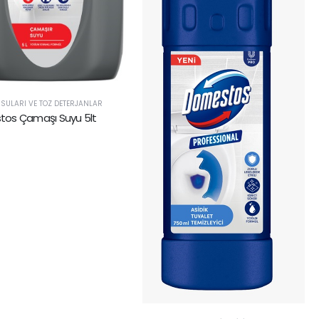
SULARI VE TOZ DETERJANLAR
os Çamaşı Suyu 5lt