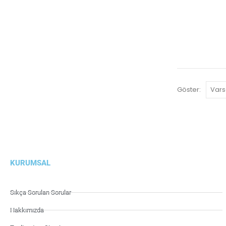
Göster:
KURUMSAL
Sıkça Sorulan Sorular
Hakkımızda