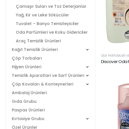
Çamaşır Suları ve Toz Deterjanlar
Yağ, Kir ve Leke Sökücüler
Tuvalet – Banyo Temizleyiciler
Oda Parfümleri ve Koku Gidericiler
Araç Temizlik Ürünleri
Kağıt Temizlik Ürünleri
ODA PARFÜMLERI VE
Çöp Torbaları
Discover Oda 
Hijyen Ürünleri
Temizlik Aparatlari ve Sarf Ürünleri
Çöp Kovaları & Konteynerleri
Ambalaj Ürünleri
Gıda Grubu
Paspas Ürünleri
Kırtasiye Grubu
Özel Ürünler