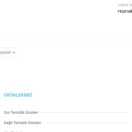
SABUN DI
ÜRÜNLERIMIZ
Sıvı Temizlik Ürünleri
Kağıt Temizlik Ürünleri