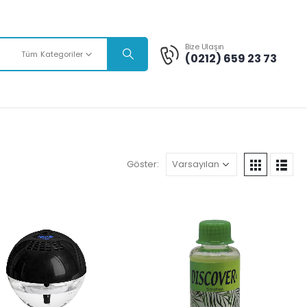
Bize Ulaşın
Tüm Kategoriler
(0212) 659 23 73
Göster: