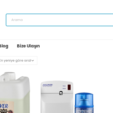
Blog
Bize Ulaşın