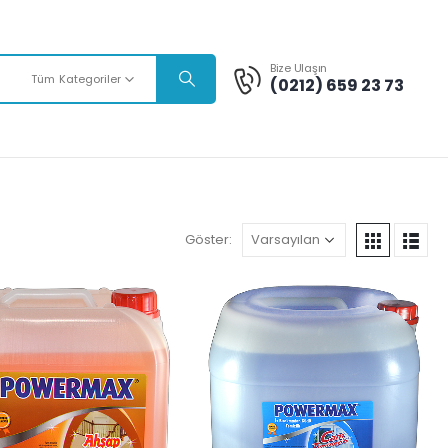
Bize Ulaşın
Tüm Kategoriler
(0212) 659 23 73
Göster: