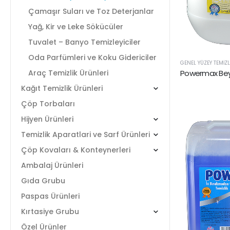
Çamaşır Suları ve Toz Deterjanlar
Yağ, Kir ve Leke Sökücüler
Tuvalet – Banyo Temizleyiciler
Oda Parfümleri ve Koku Gidericiler
GENEL YÜZEY TEMIZL
Araç Temizlik Ürünleri
Kağıt Temizlik Ürünleri
Çöp Torbaları
Hijyen Ürünleri
Temizlik Aparatlari ve Sarf Ürünleri
Çöp Kovaları & Konteynerleri
Ambalaj Ürünleri
Gıda Grubu
Paspas Ürünleri
Kırtasiye Grubu
Özel Ürünler