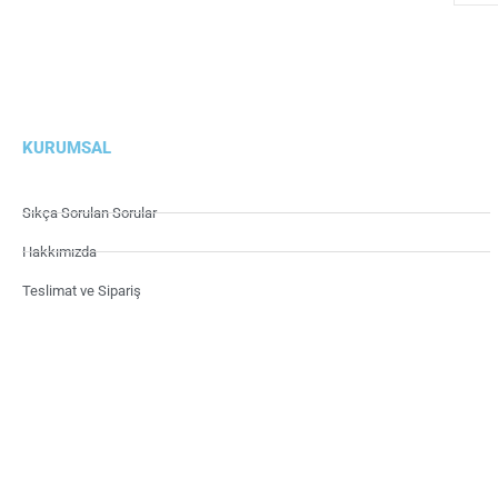
KURUMSAL
Sıkça Sorulan Sorular
Hakkımızda
Teslimat ve Sipariş