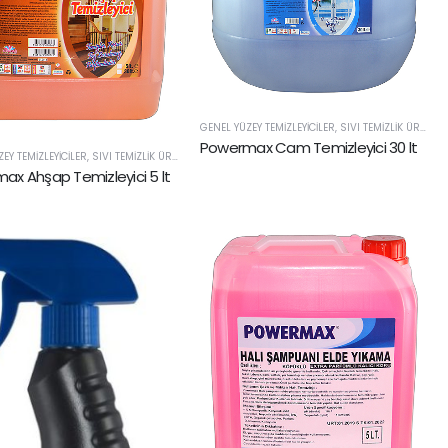
GENEL YÜZEY TEMIZLEYICILER
,
SIVI TEMIZLIK ÜRÜNLERI
Powermax Cam Temizleyici 30 lt
EY TEMIZLEYICILER
,
SIVI TEMIZLIK ÜRÜNLERI
ax Ahşap Temizleyici 5 lt